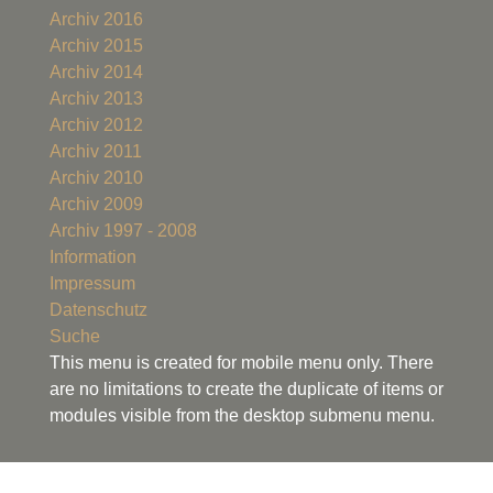
Archiv 2016
Archiv 2015
Archiv 2014
Archiv 2013
Archiv 2012
Archiv 2011
Archiv 2010
Archiv 2009
Archiv 1997 - 2008
Information
Impressum
Datenschutz
Suche
This menu is created for mobile menu only. There
are no limitations to create the duplicate of items or
modules visible from the desktop submenu menu.