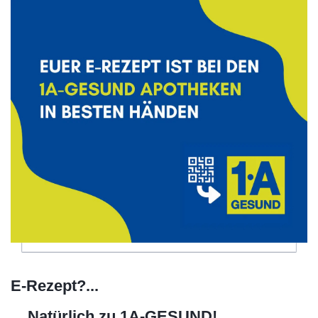
E-Rezept?...
... Natürlich zu 1A-GESUND!