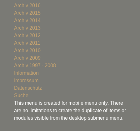
Archiv 2016
Archiv 2015
Archiv 2014
Archiv 2013
Archiv 2012
Archiv 2011
Archiv 2010
Archiv 2009
Archiv 1997 - 2008
Information
Impressum
Datenschutz
Suche
This menu is created for mobile menu only. There
are no limitations to create the duplicate of items or
modules visible from the desktop submenu menu.